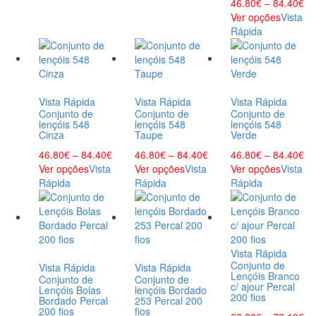
46.80
€
–
84.40
€
Ver opções
Vista
Rápida
Vista Rápida
Vista Rápida
Vista Rápida
Conjunto de
Conjunto de
Conjunto de
lençóis 548
lençóis 548
lençóis 548
Cinza
Taupe
Verde
46.80
€
–
84.40
€
46.80
€
–
84.40
€
46.80
€
–
84.40
€
Ver opções
Vista
Ver opções
Vista
Ver opções
Vista
Rápida
Rápida
Rápida
Vista Rápida
Conjunto de
Vista Rápida
Vista Rápida
Lençóis Branco
Conjunto de
Conjunto de
c/ ajour Percal
Lençóis Bolas
lençóis Bordado
200 fios
Bordado Percal
253 Percal 200
200 fios
fios