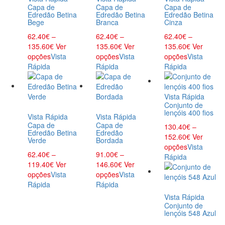
Capa de
Capa de
Capa de
Edredão Betina
Edredão Betina
Edredão Betina
Bege
Branca
Cinza
62.40
€
–
62.40
€
–
62.40
€
–
135.60
€
Ver
135.60
€
Ver
135.60
€
Ver
opções
Vista
opções
Vista
opções
Vista
Rápida
Rápida
Rápida
Vista Rápida
Conjunto de
lençóis 400 fios
Vista Rápida
Vista Rápida
Capa de
Capa de
130.40
€
–
Edredão Betina
Edredão
152.60
€
Ver
Verde
Bordada
opções
Vista
62.40
€
–
91.00
€
–
Rápida
119.40
€
Ver
146.60
€
Ver
opções
Vista
opções
Vista
Rápida
Rápida
Vista Rápida
Conjunto de
lençóis 548 Azul