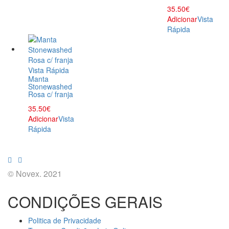
35.50
€
Adicionar
Vista
Rápida
Vista Rápida
Manta
Stonewashed
Rosa c/ franja
35.50
€
Adicionar
Vista
Rápida
© Novex. 2021
CONDIÇÕES GERAIS
Politica de Privacidade