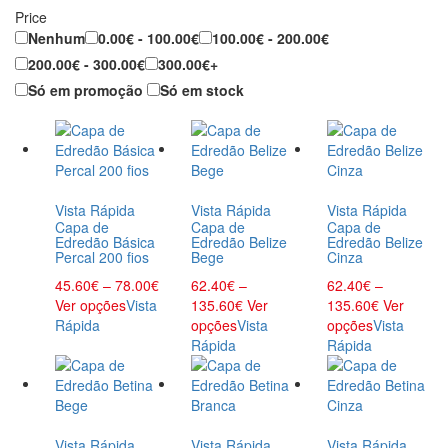
Price
Nenhum
0.00€ - 100.00€
100.00€ - 200.00€
200.00€ - 300.00€
300.00€+
Só em promoção
Só em stock
Vista Rápida
Vista Rápida
Vista Rápida
Capa de
Capa de
Capa de
Edredão Básica
Edredão Belize
Edredão Belize
Percal 200 fios
Bege
Cinza
45.60
€
–
78.00
€
62.40
€
–
62.40
€
–
Ver opções
Vista
135.60
€
Ver
135.60
€
Ver
Rápida
opções
Vista
opções
Vista
Rápida
Rápida
Vista Rápida
Vista Rápida
Vista Rápida