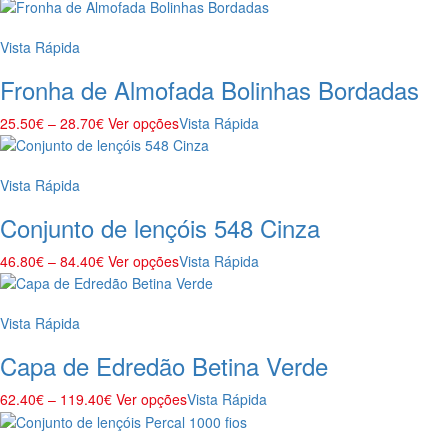
Vista Rápida
Fronha de Almofada Bolinhas Bordadas
25.50
€
–
28.70
€
Ver opções
Vista Rápida
Vista Rápida
Conjunto de lençóis 548 Cinza
46.80
€
–
84.40
€
Ver opções
Vista Rápida
Vista Rápida
Capa de Edredão Betina Verde
62.40
€
–
119.40
€
Ver opções
Vista Rápida