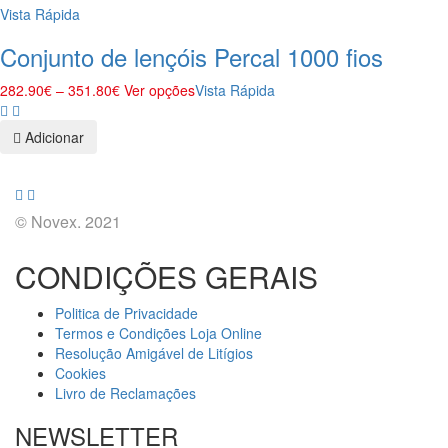
Vista Rápida
Conjunto de lençóis Percal 1000 fios
282.90
€
–
351.80
€
Ver opções
Vista Rápida
Adicionar
© Novex. 2021
CONDIÇÕES GERAIS
Politica de Privacidade
Termos e Condições Loja Online
Resolução Amigável de Litígios
Cookies
Livro de Reclamações
NEWSLETTER