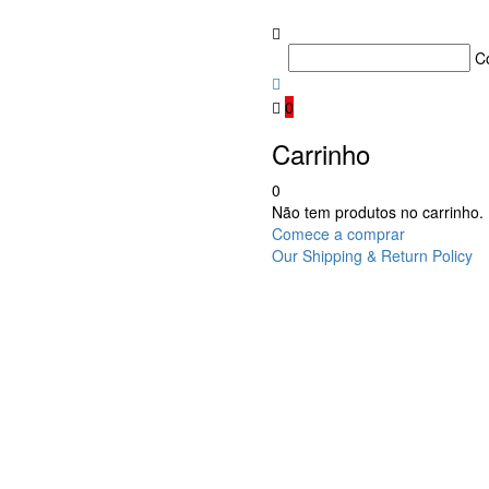
C
0
Carrinho
0
Não tem produtos no carrinho.
Comece a comprar
Our Shipping & Return Policy