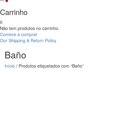
Carrinho
0
Não tem produtos no carrinho.
Comece a comprar
Our Shipping & Return Policy
Baño
Início
/ Produtos etiquetados com “Baño”