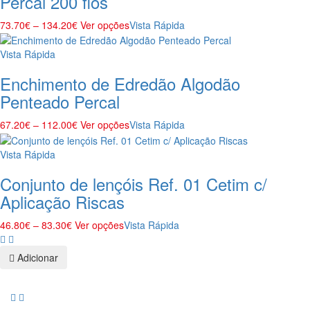
Percal 200 fios
73.70
€
–
134.20
€
Ver opções
Vista Rápida
Vista Rápida
Enchimento de Edredão Algodão
Penteado Percal
67.20
€
–
112.00
€
Ver opções
Vista Rápida
Vista Rápida
Conjunto de lençóis Ref. 01 Cetim c/
Aplicação Riscas
46.80
€
–
83.30
€
Ver opções
Vista Rápida
Adicionar