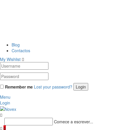
Blog
Contactos
My Wishlist
Remember me
Lost your password?
Menu
Login
Comece a escrever...
0