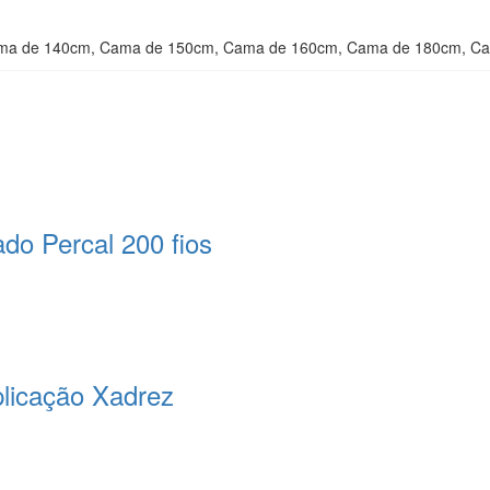
ma de 140cm, Cama de 150cm, Cama de 160cm, Cama de 180cm, C
do Percal 200 fios
plicação Xadrez