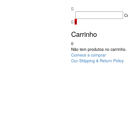
C
0
Carrinho
0
Não tem produtos no carrinho.
Comece a comprar
Our Shipping & Return Policy