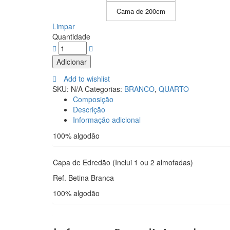
Cama de 200cm
Limpar
Quantidade
Adicionar
Add to wishlist
SKU:
N/A
Categorias:
BRANCO
,
QUARTO
Composição
Descrição
Informação adicional
100% algodão
Capa de Edredão (Inclui 1 ou 2 almofadas)
Ref. Betina Branca
100% algodão