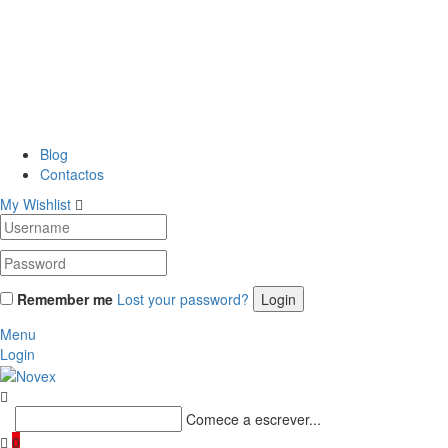
Blog
Contactos
My Wishlist
Remember me
Lost your password?
Menu
Login
Comece a escrever...
0