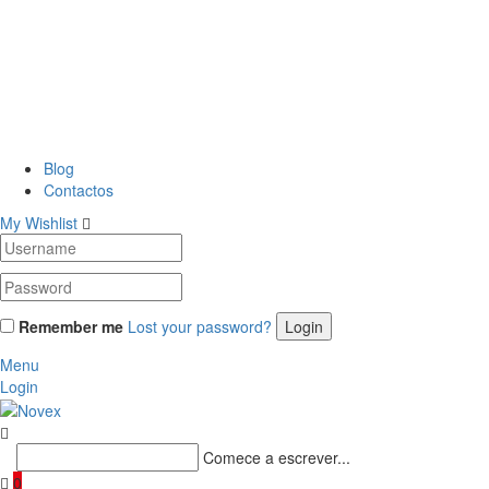
Blog
Contactos
My Wishlist
Remember me
Lost your password?
Menu
Login
Comece a escrever...
0