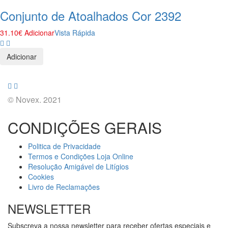
Conjunto de Atoalhados Cor 2392
31.10
€
Adicionar
Vista Rápida
Adicionar
© Novex. 2021
CONDIÇÕES GERAIS
Politica de Privacidade
Termos e Condições Loja Online
Resolução Amigável de Litígios
Cookies
Livro de Reclamações
NEWSLETTER
Subscreva a nossa newsletter para receber ofertas especiais e