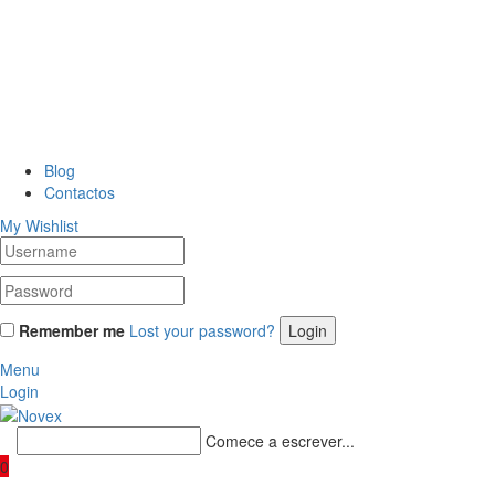
Blog
Contactos
My Wishlist
Remember me
Lost your password?
Menu
Login
Comece a escrever...
0