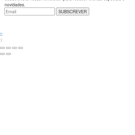
novidades.
SUBSCREVER
X